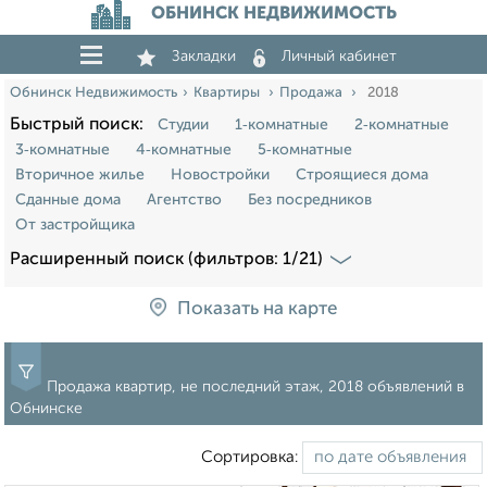
ОБНИНСК НЕДВИЖИМОСТЬ
Закладки
Личный кабинет
Обнинск Недвижимость
Квартиры
Продажа
2018
Быстрый поиск:
Студии
1‑комнатные
2‑комнатные
3‑комнатные
4‑комнатные
5‑комнатные
Вторичное жилье
Новостройки
Строящиеся дома
Сданные дома
Агентство
Без посредников
От застройщика
Расширенный поиск (фильтров: 1/21)
Показать на карте
Продажа квартир, не последний этаж, 2018 объявлений в
Обнинске
Сортировка: