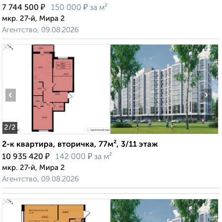
₽
₽
7 744 500
150 000
за м²
мкр. 27-й, Мира 2
Агентство, 09.08.2026
‹
›
2
/2
2-к квартира, вторичка, 77м², 3/11 этаж
₽
₽
10 935 420
142 000
за м²
мкр. 27-й, Мира 2
Агентство, 09.08.2026