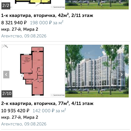
2
/2
1-к квартира, вторичка, 42м², 2/11 этаж
₽
₽
8 321 940
198 000
за м²
мкр. 27-й, Мира 2
Агентство, 09.08.2026
‹
›
2
/10
2-к квартира, вторичка, 77м², 4/11 этаж
₽
₽
10 935 420
142 000
за м²
мкр. 27-й, Мира 2
Агентство, 09.08.2026