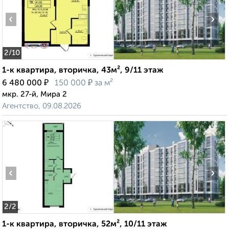
‹
›
2
/10
1-к квартира, вторичка, 43м², 9/11 этаж
₽
₽
6 480 000
150 000
за м²
мкр. 27-й, Мира 2
Агентство, 09.08.2026
‹
›
2
/2
1-к квартира, вторичка, 52м², 10/11 этаж