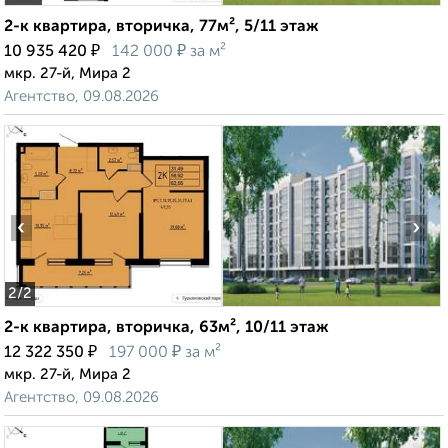
2-к квартира, вторичка, 77м², 5/11 этаж
₽
₽
10 935 420
142 000
за м²
мкр. 27-й, Мира 2
Агентство, 09.08.2026
‹
›
2
/2
2-к квартира, вторичка, 63м², 10/11 этаж
₽
₽
12 322 350
197 000
за м²
мкр. 27-й, Мира 2
Агентство, 09.08.2026