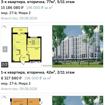
3-к квартира, вторичка, 77м², 5/11 этаж
₽
₽
15 186 080
196 000
за м²
мкр. 27-й, Мира 2
Агентство, 09.08.2026
‹
›
2
/2
1-к квартира, вторичка, 42м², 2/11 этаж
₽
₽
8 327 880
198 000
за м²
мкр. 27-й, Мира 2
Агентство, 09.08.2026