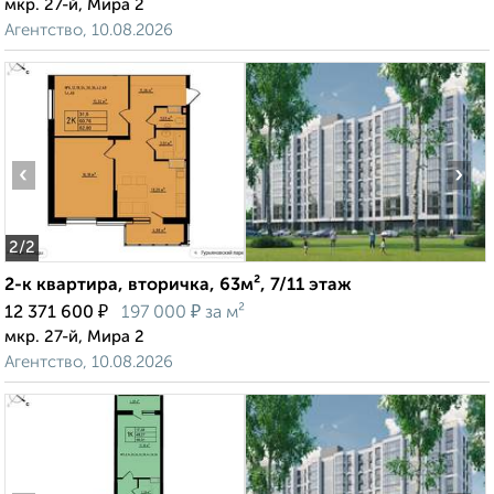
мкр. 27-й, Мира 2
Агентство, 10.08.2026
‹
›
2
/2
2-к квартира, вторичка, 63м², 7/11 этаж
₽
₽
12 371 600
197 000
за м²
мкр. 27-й, Мира 2
Агентство, 10.08.2026