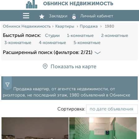
ОБНИНСК НЕДВИЖИМОСТЬ
Закладки
Личный кабинет
Обнинск Недвижимость
Квартиры
Продажа
1980
Быстрый поиск:
Студии
1‑комнатные
2‑комнатные
3‑комнатные
4‑комнатные
5‑комнатные
Расширенный поиск (фильтров: 2/21)
Показать на карте
Продажа квартир, от агентств недвижимости, от
риэлторов, не последний этаж, 1980 объявлений в Обнинске
Сортировка: