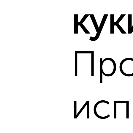
кук
2
/2
2-к квартира, вторичка, 63м², 9/11 этаж
₽
₽
12 371 600
197 000
за м²
мкр. 27-й, Мира 2
Агентство, 10.08.2026
Пр
‹
›
исп
2
/2
2-к квартира, вторичка, 63м², 10/11 этаж
₽
₽
12 322 350
197 000
за м²
мкр. 27-й, Мира 2
Агентство, 10.08.2026