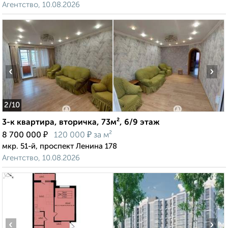
Агентство, 10.08.2026
‹
›
2
/10
3-к квартира, вторичка, 73м², 6/9 этаж
₽
₽
8 700 000
120 000
за м²
мкр. 51-й, проспект Ленина 178
Агентство, 10.08.2026
‹
›