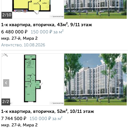
2
/10
1-к квартира, вторичка, 43м², 9/11 этаж
₽
₽
6 480 000
150 000
за м²
мкр. 27-й, Мира 2
Агентство, 10.08.2026
‹
›
2
/2
1-к квартира, вторичка, 52м², 10/11 этаж
₽
₽
7 744 500
150 000
за м²
мкр. 27-й, Мира 2