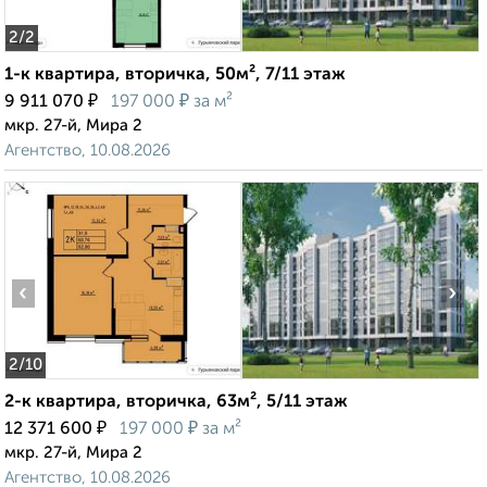
2
/2
1-к квартира, вторичка, 50м², 7/11 этаж
₽
₽
9 911 070
197 000
за м²
мкр. 27-й, Мира 2
Агентство, 10.08.2026
‹
›
2
/10
2-к квартира, вторичка, 63м², 5/11 этаж
₽
₽
12 371 600
197 000
за м²
мкр. 27-й, Мира 2
Агентство, 10.08.2026