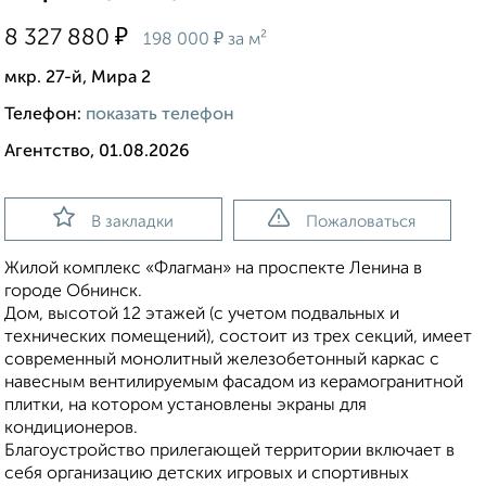
₽
8 327 880
₽
198 000
за м²
мкр. 27-й, Мира 2
Телефон:
показать телефон
Агентство, 01.08.2026
В закладки
Пожаловаться
Жилой комплекс «Флагман» на проспекте Ленина в
городе Обнинск.
Дом, высотой 12 этажей (с учетом подвальных и
технических помещений), состоит из трех секций, имеет
современный монолитный железобетонный каркас с
навесным вентилируемым фасадом из керамогранитной
плитки, на котором установлены экраны для
кондиционеров.
Благоустройство прилегающей территории включает в
себя организацию детских игровых и спортивных