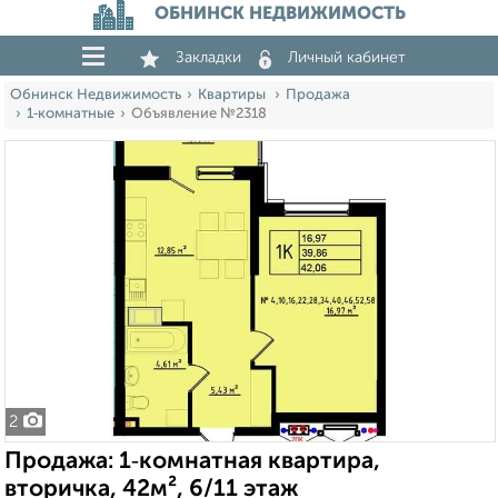
ОБНИНСК НЕДВИЖИМОСТЬ
Закладки
Личный кабинет
Обнинск Недвижимость
Квартиры
Продажа
1‑комнатные
Объявление №2318
2
Продажа: 1‑комнатная квартира,
вторичка, 42м², 6/11 этаж