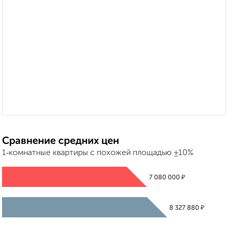
Сравнение средних цен
1‑комнатные квартиры с похожей площадью ±10%
₽
7 080 000
₽
8 327 880