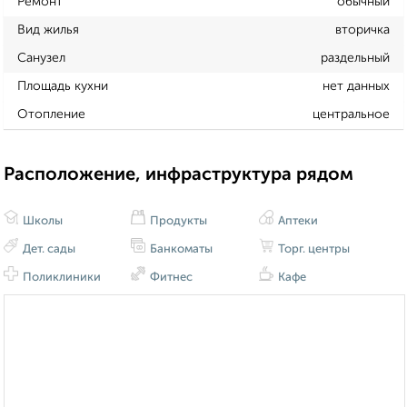
Ремонт
обычный
Вид жилья
вторичка
Санузел
раздельный
Площадь кухни
нет данных
Отопление
центральное
Расположение, инфраструктура рядом
Школы
Продукты
Аптеки
Дет. сады
Банкоматы
Торг. центры
Поликлиники
Фитнес
Кафе