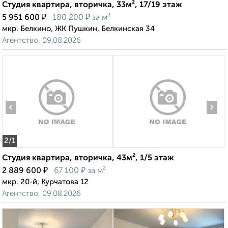
Студия квартира, вторичка, 33м², 17/19 этаж
₽
₽
5 951 600
180 200
за м²
мкр. Белкино, ЖК Пушкин, Белкинская 34
Агентство, 09.08.2026
‹
›
2
/1
Студия квартира, вторичка, 43м², 1/5 этаж
₽
₽
2 889 600
67 100
за м²
мкр. 20-й, Курчатова 12
Агентство, 09.08.2026