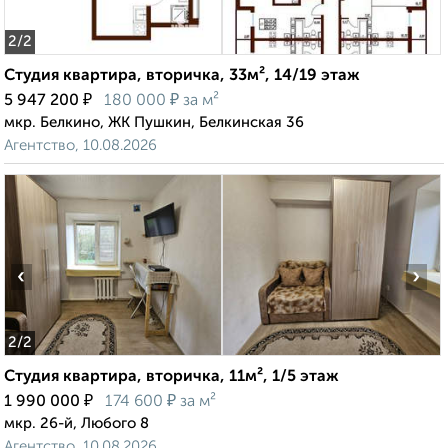
2
/2
Студия квартира, вторичка, 33м², 14/19 этаж
₽
₽
5 947 200
180 000
за м²
мкр. Белкино, ЖК Пушкин, Белкинская 36
Агентство, 10.08.2026
‹
›
2
/2
Студия квартира, вторичка, 11м², 1/5 этаж
₽
₽
1 990 000
174 600
за м²
мкр. 26-й, Любого 8
Агентство, 10.08.2026