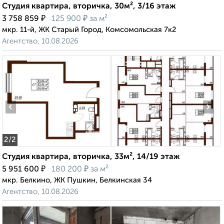
Студия квартира, вторичка, 30м², 3/16 этаж
₽
₽
3 758 859
125 900
за м²
мкр. 11-й, ЖК Старый Город, Комсомольская 7к2
Агентство, 10.08.2026
‹
›
2
/2
Студия квартира, вторичка, 33м², 14/19 этаж
₽
₽
5 951 600
180 200
за м²
мкр. Белкино, ЖК Пушкин, Белкинская 34
Агентство, 10.08.2026