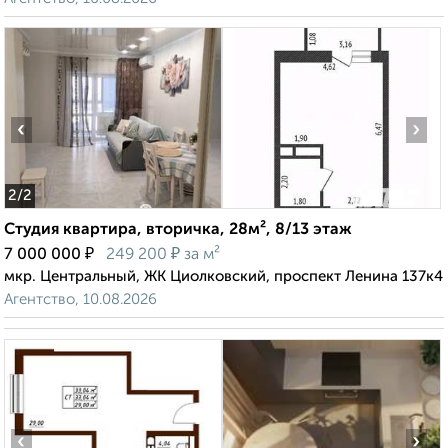
‹
›
2
/2
Студия квартира, вторичка, 28м², 8/13 этаж
₽
₽
7 000 000
249 200
за м²
мкр. Центральный, ЖК Циолковский, проспект Ленина 137к4
Агентство, 10.08.2026
‹
›