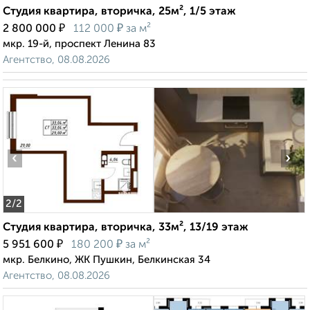
Студия квартира, вторичка, 25м², 1/5 этаж
₽
₽
2 800 000
112 000
за м²
мкр. 19-й, проспект Ленина 83
Агентство, 08.08.2026
‹
›
2
/2
Студия квартира, вторичка, 33м², 13/19 этаж
₽
₽
5 951 600
180 200
за м²
мкр. Белкино, ЖК Пушкин, Белкинская 34
Агентство, 08.08.2026