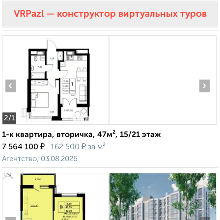
VRPazl — конструктор виртуальных туров
‹
›
2
/1
1-к квартира, вторичка, 47м², 15/21 этаж
₽
₽
7 564 100
162 500
за м²
Агентство, 03.08.2026