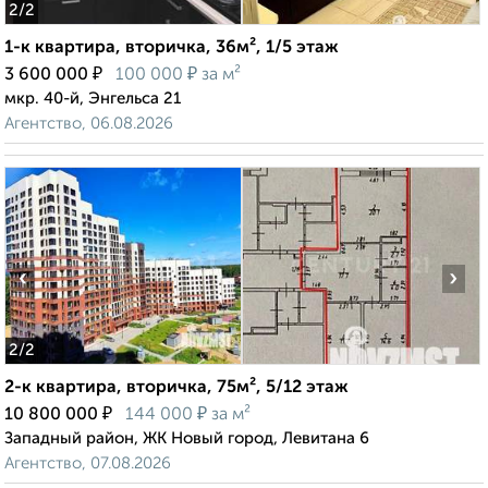
2
/2
1-к квартира, вторичка, 36м², 1/5 этаж
₽
₽
3 600 000
100 000
за м²
мкр. 40-й, Энгельса 21
Агентство, 06.08.2026
‹
›
2
/2
2-к квартира, вторичка, 75м², 5/12 этаж
₽
₽
10 800 000
144 000
за м²
Западный район, ЖК Новый город, Левитана 6
Агентство, 07.08.2026