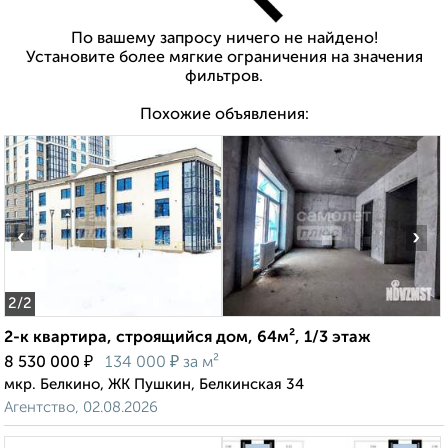
По вашему запросу ничего не найдено!
Установите более мягкие ограничения на значения
фильтров.
Похожие объявления:
‹
›
2
/2
2-к квартира, строящийся дом, 64м², 1/3 этаж
₽
₽
8 530 000
134 000
за м²
мкр. Белкино, ЖК Пушкин, Белкинская 34
Агентство, 02.08.2026