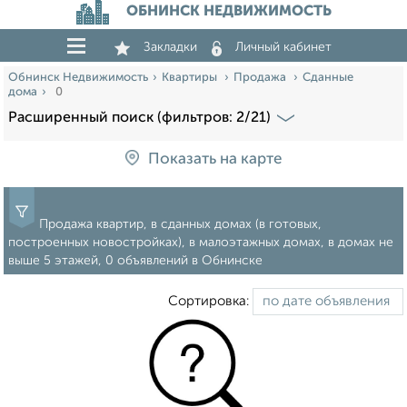
ОБНИНСК НЕДВИЖИМОСТЬ
Закладки
Личный кабинет
Обнинск Недвижимость
Квартиры
Продажа
Сданные
дома
0
Расширенный поиск (фильтров: 2/21)
Показать на карте
Продажа квартир, в сданных домах (в готовых,
построенных новостройках), в малоэтажных домах, в домах не
выше 5 этажей, 0 объявлений в Обнинске
Сортировка: