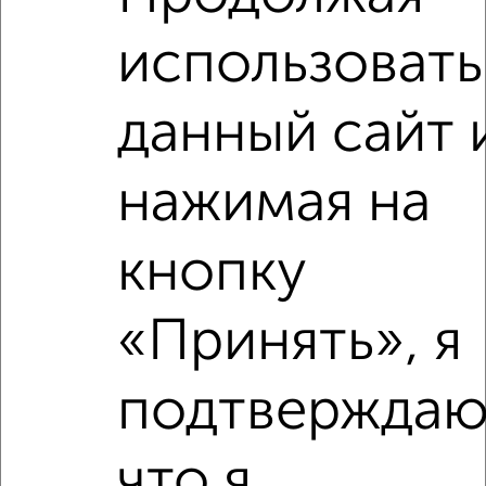
мкр. 27-й, Мира 2
Агентство, 03.08.2026
использовать
данный сайт 
‹
›
нажимая на
кнопку
2
/2
1-к квартира, вторичка, 47м², 11/19 этаж
₽
₽
7 490 297
158 500
за м²
«Принять», я
мкр. Белкино, ЖК Пушкин, Белкинская 36
Агентство, 07.08.2026
подтверждаю
что я