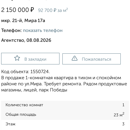
₽
2 150 000
₽
92 700
за м²
мкр. 21-й, Мира 17а
Телефон:
показать телефон
Агентство, 08.08.2026
В закладки
Пожаловаться
Код объекта: 1550724.
В продаже 1-комнатная квартира в тихом и спокойном
районе по ул.Мира. Требует ремонта. Рядом продуктовые
магазины, лицей, парк Победы
Количество комнат
1
2
Общая площадь
23 м
Этаж
3