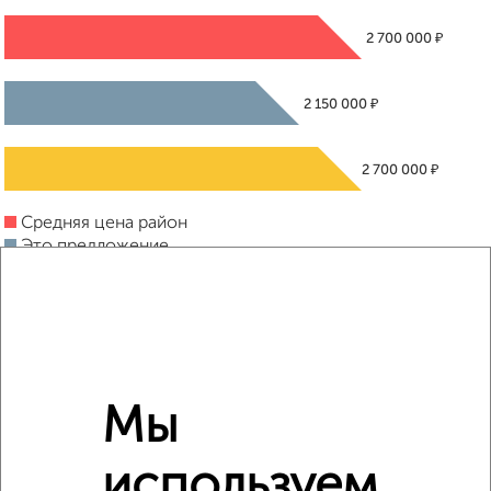
₽
2 700 000
₽
2 150 000
₽
2 700 000
Средняя цена район
Это предложение
Средняя цена по городу
Похожие предложения рядом
1‑комнатные квартиры недалеко от Мира 17а
Мы
используем