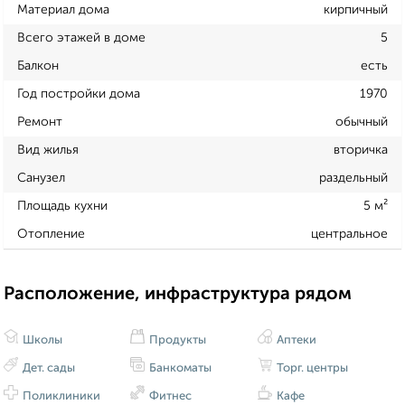
Материал дома
кирпичный
Всего этажей в доме
5
Балкон
есть
Год постройки дома
1970
Ремонт
обычный
Вид жилья
вторичка
Санузел
раздельный
Площадь кухни
5 м²
Отопление
центральное
Расположение, инфраструктура рядом
Школы
Продукты
Аптеки
Дет. сады
Банкоматы
Торг. центры
Поликлиники
Фитнес
Кафе