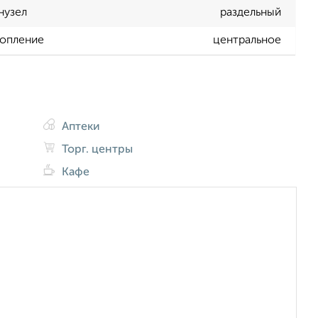
нузел
раздельный
опление
центральное
Аптеки
Торг. центры
Кафе