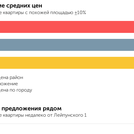
е средних цен
е квартиры с похожей площадью ±10%
ена район
ложение
ена по городу
 предложения рядом
е квартиры недалеко от Лейпунского 1