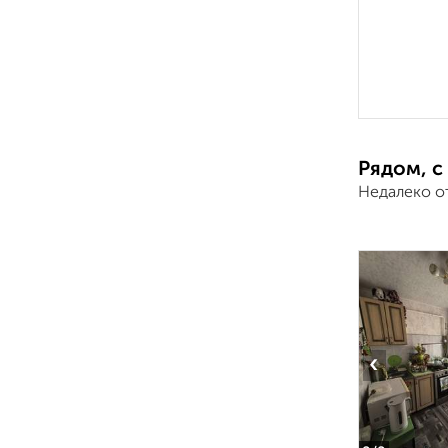
Рядом, с
Недалеко о
‹