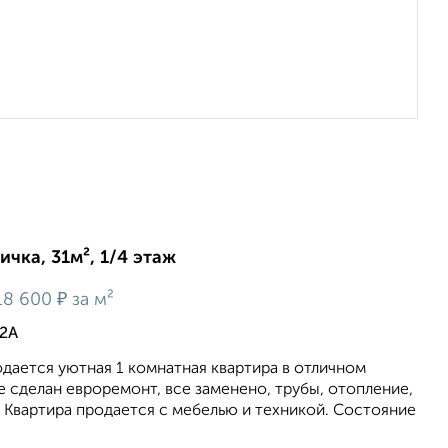
ичка, 31м², 1/4 этаж
₽
18 600
за м²
 2А
дается уютная 1 комнатная квартира в отличном
е сделан евроремонт, все заменено, трубы, отопление,
. Квартира продается с мебелью и техникой. Состояние