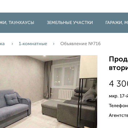
ДЖИ, ТАУНХАУСЫ
ЗЕМЕЛЬНЫЕ УЧАСТКИ
ГАРАЖИ,
жа
1‑комнатные
Объявление №716
Прода
втори
4 3
мкр. 17-
Телефон
Агентств