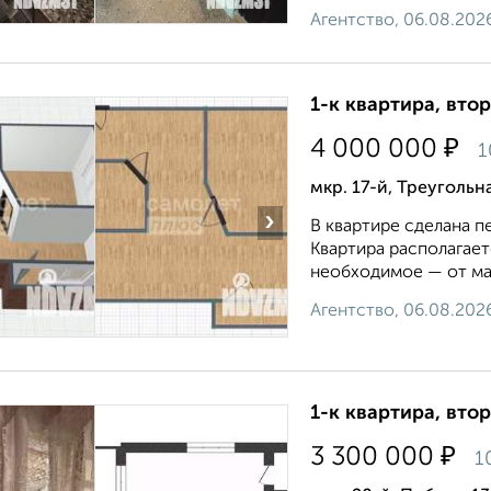
Агентство, 06.08.202
1-к квартира, втор
₽
4 000 000
1
мкр. 17-й, Треугольн
›
В квартире сделана п
Квартира располагает
необходимое — от маг
Агентство, 06.08.202
1-к квартира, втор
₽
3 300 000
1