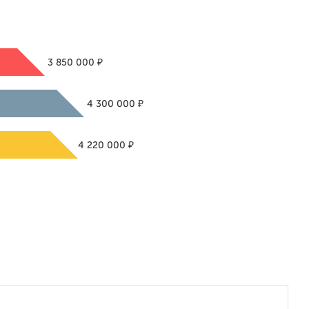
₽
3 850 000
₽
4 300 000
₽
4 220 000