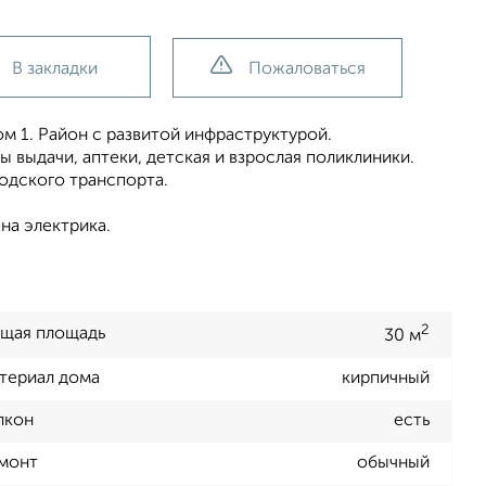
В закладки
Пожаловаться
м 1. Район с развитой инфраструктурой.
 выдачи, аптеки, детская и взрослая поликлиники.
одского транспорта.
на электрика.
2
щая площадь
30 м
териал дома
кирпичный
лкон
есть
монт
обычный