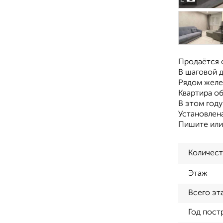
Продаётся о
В шаговой д
Рядом желе
Квартира об
В этом году
Установлена
Пишите или
Количест
Этаж
Всего эт
Год пост