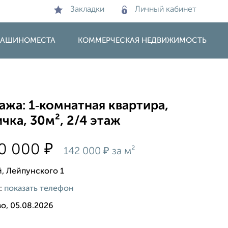
Закладки
Личный кабинет
 МАШИНОМЕСТА
КОММЕРЧЕСКАЯ НЕДВИЖИМОСТЬ
жа: 1‑комнатная квартира,
чка, 30м², 2/4 этаж
₽
00 000
₽
142 000
за м²
й, Лейпунского 1
:
показать телефон
о, 05.08.2026