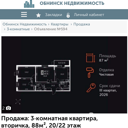
ОБНИНСК НЕДВИЖИМОСТЬ
Закладки
Личный кабинет
Обнинск Недвижимость
Квартиры
Продажа
3‑комнатные
Объявление №594
2
Продажа: 3‑комнатная квартира,
вторичка, 88м², 20/22 этаж