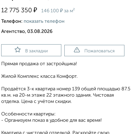
₽
12 775 350
₽
146 100
за м²
Телефон:
показать телефон
Агентство, 03.08.2026
В закладки
Пожаловаться
Прямая продажа от застройщика!
Жилой Комплекс класса Комфорт.
Продаётся 3-к квартира номер 139 общей площадью 87.5
кв.м. на 20-м этаже 22 этажного здания. Чистовая
отделка. Цена с учётом скидки.
Особенности квартиры:
- Организуем показ в удобное для вас время!
Квартира с чистовой отделкой. Раскройте свою