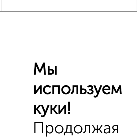
Мы
используем
Рядом, с меньшей ценой
куки!
Недалеко от Мира 2 с ценой ниже
Продолжая