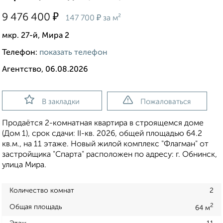
₽
9 476 400
₽
147 700
за м²
мкр. 27-й, Мира 2
Телефон:
показать телефон
Агентство, 06.08.2026
В закладки
Пожаловаться
Продаётся 2-комнатная квартира в строящемся доме
(Дом 1), срок сдачи: II-кв. 2026, общей площадью 64.2
кв.м., на 11 этаже. Новый жилой комплекс "Флагман" от
застройщика "Спарта" расположен по адресу: г. Обнинск,
улица Мира.
Количество комнат
2
2
Общая площадь
64 м