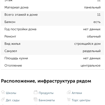
Этаж
11
Материал дома
панельный
Всего этажей в доме
11
Балкон
есть
Год постройки дома
нет данных
Ремонт
обычный
Вид жилья
строящийся дом
Санузел
раздельный
Площадь кухни
нет данных
Отопление
центральное
Расположение, инфраструктура рядом
Школы
Продукты
Аптеки
Дет. сады
Банкоматы
Торг. центры