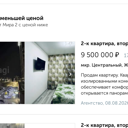
 меньшей ценой
т Мира 2 с ценой ниже
2-к квартира, втор
₽
9 500 000
1
мкр. Центральный, Ж
›
Продам квартиру. Ква
изолированными комн
обеспечивает комфор
открывается панорамн
Агентство, 08.08.202
2-к квартира, вто