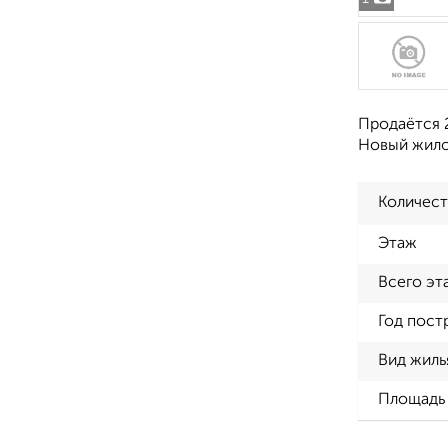
Продаётся 2
Новый жилой
Количест
Этаж
Всего эт
Год пост
Вид жиль
Площадь 