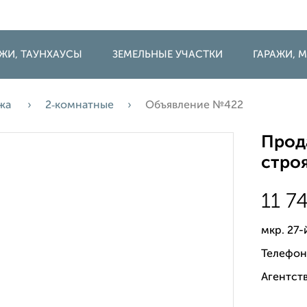
ДЖИ, ТАУНХАУСЫ
ЗЕМЕЛЬНЫЕ УЧАСТКИ
ГАРАЖИ,
жа
2‑комнатные
Объявление №422
Прода
строя
11 7
мкр. 27-
Телефон
Агентств