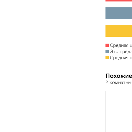
Средняя ц
Это пред
Средняя ц
Похожие
2‑комнатны