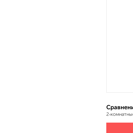
Сравнени
2‑комнатны