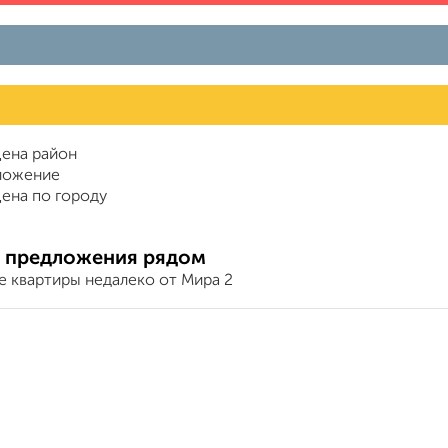
ена район
ложение
ена по городу
 предложения рядом
е квартиры недалеко от Мира 2