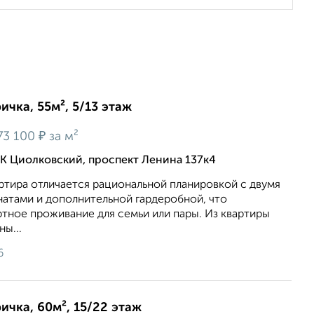
ичка, 55м², 5/13 этаж
₽
73 100
за м²
К Циолковский, проспект Ленина 137к4
ртира отличается рациональной планировкой с двумя
атами и дополнительной гардеробной, что
тное проживание для семьи или пары. Из квартиры
ы...
6
ричка, 60м², 15/22 этаж