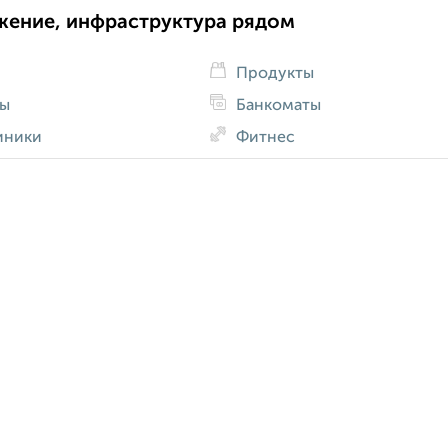
жение, инфраструктура рядом
Продукты
ды
Банкоматы
иники
Фитнес