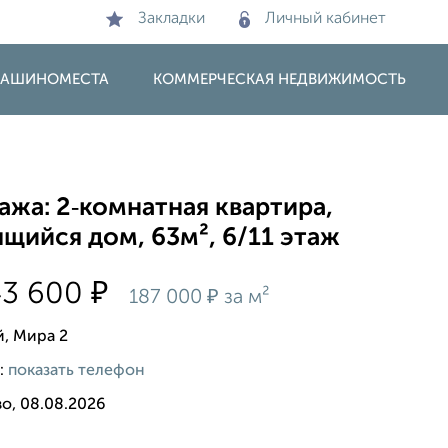
Закладки
Личный кабинет
 МАШИНОМЕСТА
КОММЕРЧЕСКАЯ НЕДВИЖИМОСТЬ
жа: 2‑комнатная квартира,
щийся дом, 63м², 6/11 этаж
₽
43 600
₽
187 000
за м²
й, Мира 2
:
показать телефон
о, 08.08.2026