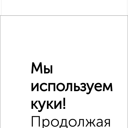
Мы
используем
Рядом, с меньшей ценой
Недалеко от с ценой ниже
куки!
Продолжая