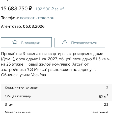
₽
15 688 750
₽
192 500
за м²
Телефон:
показать телефон
Агентство, 06.08.2026
В закладки
Пожаловаться
Продаётся 3-комнатная квартира в строящемся доме
(Дом 1), срок сдачи: I-кв. 2027, общей площадью 81.5 кв.м.,
на 23 этаже. Новый жилой комплекс "Атом" от
застройщика "СЗ Мекса" расположен по адресу: г.
Обнинск, улица Усачёва.
Количество комнат
3
2
Общая площадь
82 м
Этаж
23
Материал дома
панельный