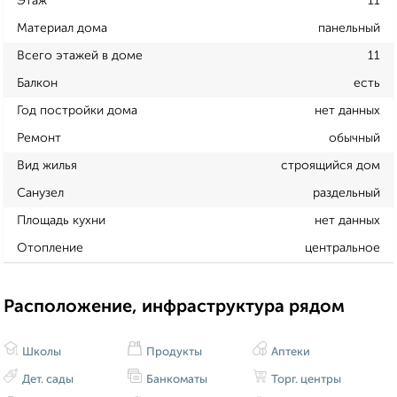
Этаж
11
Материал дома
панельный
Всего этажей в доме
11
Балкон
есть
Год постройки дома
нет данных
Ремонт
обычный
Вид жилья
строящийся дом
Санузел
раздельный
Площадь кухни
нет данных
Отопление
центральное
Расположение, инфраструктура рядом
Школы
Продукты
Аптеки
Дет. сады
Банкоматы
Торг. центры