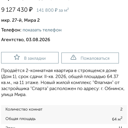
₽
9 127 430
₽
141 800
за м²
мкр. 27-й, Мира 2
Телефон:
показать телефон
Агентство, 03.08.2026
В закладки
Пожаловаться
Продаётся 2-комнатная квартира в строящемся доме
(Дом 1), срок сдачи: II-кв. 2026, общей площадью 64.37
кв.м., на 11 этаже. Новый жилой комплекс "Флагман" от
застройщика "Спарта" расположен по адресу: г. Обнинск,
улица Мира.
Количество комнат
2
2
Общая площадь
64 м