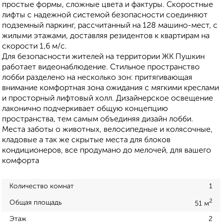
простые формы, сложные цвета и фактуры. Скоростные
лифты с надежной системой безопасности соединяют
подземный паркинг, рассчитанный на 128 машино-мест, с
жилыми этажами, доставляя резидентов к квартирам на
скорости 1,6 м/с.
Для безопасности жителей на территории ЖК Пушкин
работает видеонаблюдение. Стильное пространство
лобби разделено на несколько зон: притягивающая
внимание комфортная зона ожидания с мягкими креслами
и просторный лифтовый холл. Дизайнерское освещение
лаконично подчеркивает общую концепцию
пространства, тем самым объединяя дизайн лобби.
Места заботы о животных, велосипедные и колясочные,
кладовые а так же скрытые места для блоков
кондиционеров, все продумано до мелочей, для вашего
комфорта
Количество комнат
1
2
Общая площадь
51 м
Этаж
2