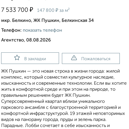
₽
7 533 700
₽
147 800
за м²
мкр. Белкино, ЖК Пушкин, Белкинская 34
Телефон:
показать телефон
Агентство, 08.08.2026
В закладки
Пожаловаться
ЖК Пушкин — это новая строка в жизни города: жилой
комплекс, который совместил культурное наследие,
изысканность и современные технологии. Если вы хотите
жить в комфортной среде и при этом на природе, то
правильным решением будет ЖК Пушкин.
Суперсовременный квартал вблизи уникального
паркового ансамбля с благоустроенной территорией и
комфортной инфраструктурой. 19 этажей неповторимых
видов на панораму города, пруды и зелень парка.
Парадные. Лобби сочетает в себе изысканность и