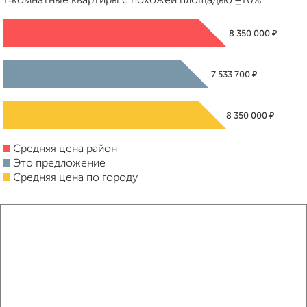
1‑комнатные квартиры с похожей площадью ±10%
₽
8 350 000
₽
7 533 700
₽
8 350 000
Средняя цена район
Это предложение
Средняя цена по городу
Похожие предложения рядом
1‑комнатные квартиры недалеко от Белкинская 34