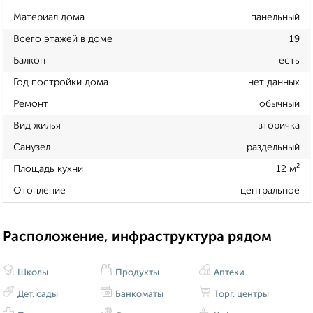
Материал дома
панельный
Всего этажей в доме
19
Балкон
есть
Год постройки дома
нет данных
Ремонт
обычный
Вид жилья
вторичка
Санузел
раздельный
Площадь кухни
12 м²
Отопление
центральное
Расположение, инфраструктура рядом
Школы
Продукты
Аптеки
Дет. сады
Банкоматы
Торг. центры