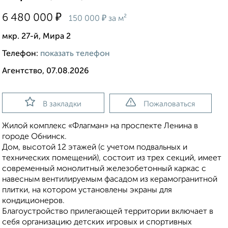
₽
6 480 000
₽
150 000
за м²
мкр. 27-й, Мира 2
Телефон:
показать телефон
Агентство, 07.08.2026
В закладки
Пожаловаться
Жилой комплекс «Флагман» на проспекте Ленина в
городе Обнинск.
Дом, высотой 12 этажей (с учетом подвальных и
технических помещений), состоит из трех секций, имеет
современный монолитный железобетонный каркас с
навесным вентилируемым фасадом из керамогранитной
плитки, на котором установлены экраны для
кондиционеров.
Благоустройство прилегающей территории включает в
себя организацию детских игровых и спортивных