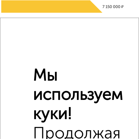
₽
7 150 000
Средняя цена район
Это предложение
Средняя цена по городу
Похожие предложения рядом
1‑комнатные квартиры недалеко от Мира 2
Мы
используем
куки!
Продолжая