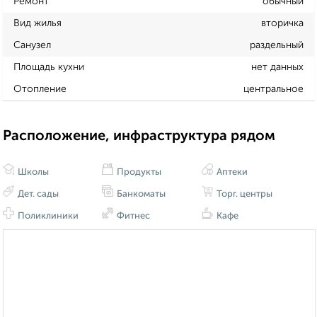
Ремонт
обычный
Вид жилья
вторичка
Санузел
раздельный
Площадь кухни
нет данных
Отопление
центральное
Расположение, инфраструктура рядом
Школы
Продукты
Аптеки
Дет. сады
Банкоматы
Торг. центры
Поликлиники
Фитнес
Кафе