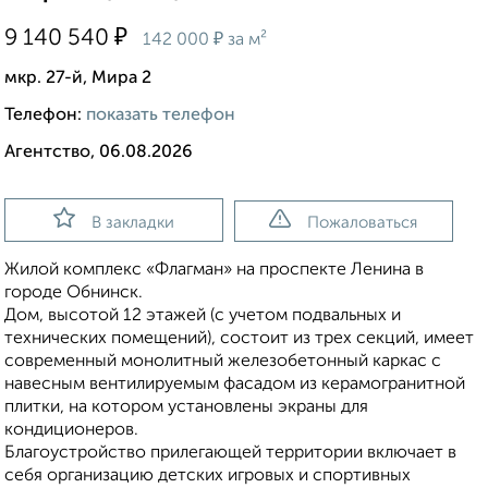
₽
9 140 540
₽
142 000
за м²
мкр. 27-й, Мира 2
Телефон:
показать телефон
Агентство, 06.08.2026
В закладки
Пожаловаться
Жилой комплекс «Флагман» на проспекте Ленина в
городе Обнинск.
Дом, высотой 12 этажей (с учетом подвальных и
технических помещений), состоит из трех секций, имеет
современный монолитный железобетонный каркас с
навесным вентилируемым фасадом из керамогранитной
плитки, на котором установлены экраны для
кондиционеров.
Благоустройство прилегающей территории включает в
себя организацию детских игровых и спортивных