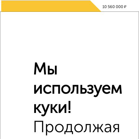
₽
10 560 000
Средняя цена район
Это предложение
Средняя цена по городу
Похожие предложения рядом
2‑комнатные квартиры недалеко от Мира 2
Мы
используем
куки!
Продолжая