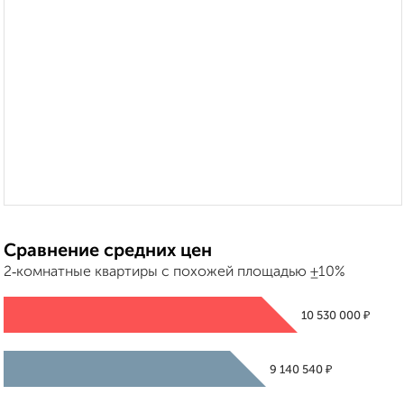
Сравнение средних цен
2‑комнатные квартиры с похожей площадью ±10%
₽
10 530 000
₽
9 140 540