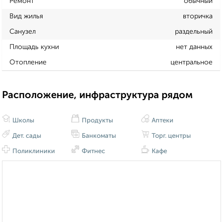
Ремонт
обычный
Вид жилья
вторичка
Санузел
раздельный
Площадь кухни
нет данных
Отопление
центральное
Расположение, инфраструктура рядом
Школы
Продукты
Аптеки
Дет. сады
Банкоматы
Торг. центры
Поликлиники
Фитнес
Кафе