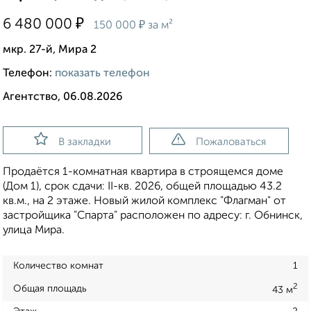
₽
6 480 000
₽
150 000
за м²
мкр. 27-й, Мира 2
Телефон:
показать телефон
Агентство, 06.08.2026
В закладки
Пожаловаться
Продаётся 1-комнатная квартира в строящемся доме
(Дом 1), срок сдачи: II-кв. 2026, общей площадью 43.2
кв.м., на 2 этаже. Новый жилой комплекс "Флагман" от
застройщика "Спарта" расположен по адресу: г. Обнинск,
улица Мира.
Количество комнат
1
2
Общая площадь
43 м