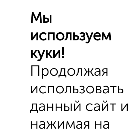
Мы
используем
куки!
Продолжая
использовать
Рядом, с меньшей ценой
данный сайт и
Недалеко от Мира 2 с ценой ниже
нажимая на