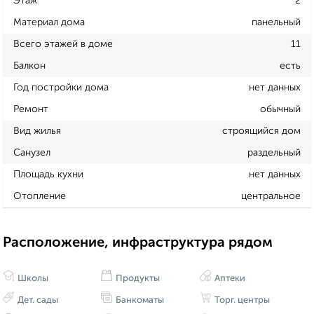
Этаж
2
Материал дома
панельный
Всего этажей в доме
11
Балкон
есть
Год постройки дома
нет данных
Ремонт
обычный
Вид жилья
строящийся дом
Санузел
раздельный
Площадь кухни
нет данных
Отопление
центральное
Расположение, инфраструктура рядом
Школы
Продукты
Аптеки
Дет. сады
Банкоматы
Торг. центры