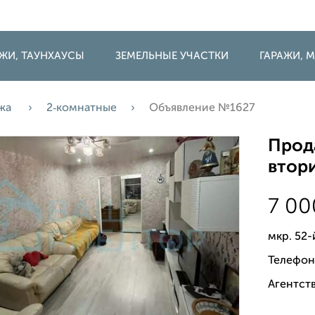
ДЖИ, ТАУНХАУСЫ
ЗЕМЕЛЬНЫЕ УЧАСТКИ
ГАРАЖИ,
жа
2‑комнатные
Объявление №1627
Прода
втори
7 0
мкр. 52-
Телефон
Агентств