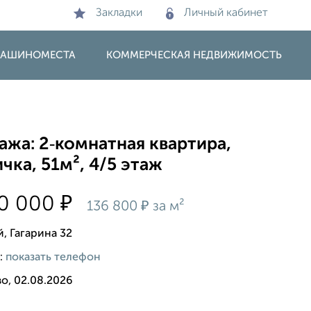
Закладки
Личный кабинет
 МАШИНОМЕСТА
КОММЕРЧЕСКАЯ НЕДВИЖИМОСТЬ
жа: 2‑комнатная квартира,
чка, 51м², 4/5 этаж
₽
00 000
₽
136 800
за м²
й, Гагарина 32
:
показать телефон
о, 02.08.2026