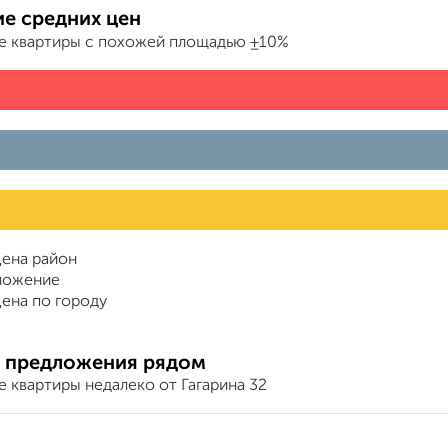
е средних цен
е квартиры с похожей площадью ±10%
ена район
ложение
ена по городу
 предложения рядом
 квартиры недалеко от Гагарина 32