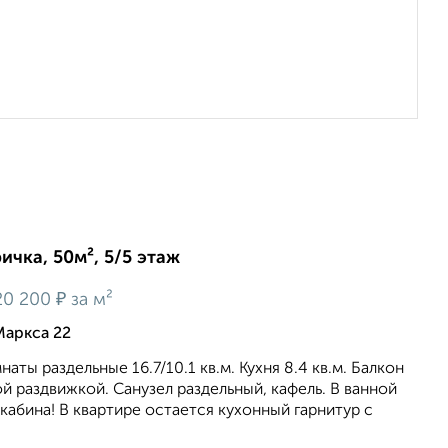
ичка, 50м², 5/5 этаж
₽
20 200
за м²
Маркса 22
аты раздельные 16.7/10.1 кв.м. Кухня 8.4 кв.м. Балкон
 раздвижкой. Санузел раздельный, кафель. В ванной
кабина! В квартире остается кухонный гарнитур с