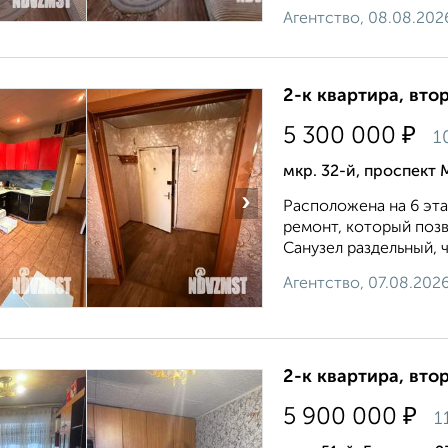
Агентство, 08.08.202
2-к квартира, втор
₽
5 300 000
1
мкр. 32-й, проспект 
›
Расположена на 6 эта
ремонт, который позв
Санузел раздельный, ч
Агентство, 07.08.202
2-к квартира, втор
₽
5 900 000
1