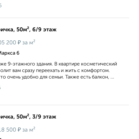
6
ичка, 50м², 6/9 этаж
₽
05 200
за м²
Маркса 6
же 9-этажного здания. В квартире косметический
олит вам сразу переехать и жить с комфортом.
то очень удобно для семьи. Также есть балкон, ...
6
ичка, 50м², 3/9 этаж
₽
18 500
за м²