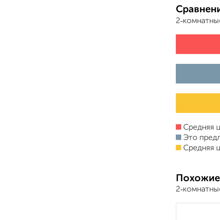
Сравнени
2‑комнатны
Средняя ц
Это пред
Средняя ц
Похожие
2‑комнатные