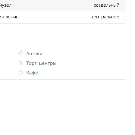
нузел
раздельный
опление
центральное
Аптеки
Торг. центры
Кафе