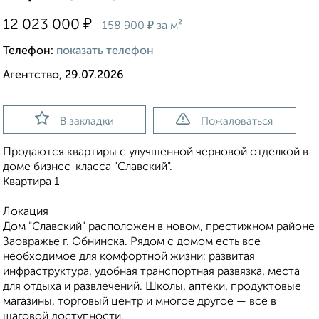
₽
12 023 000
₽
158 900
за м²
Телефон:
показать телефон
Агентство, 29.07.2026
В закладки
Пожаловаться
Продаются квартиры с улучшенной черновой отделкой в
доме бизнес-класса "Славский".
Квартира 1
Локация
Дом "Славский" расположен в новом, престижном районе
Заовражье г. Обнинска. Рядом с домом есть все
необходимое для комфортной жизни: развитая
инфраструктура, удобная транспортная развязка, места
для отдыха и развлечений. Школы, аптеки, продуктовые
магазины, торговый центр и многое другое — все в
шаговой доступности.