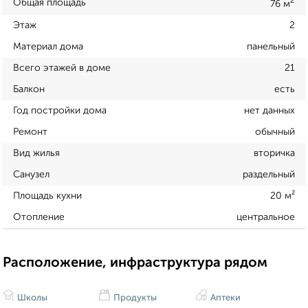
2
Общая площадь
76 м
Этаж
2
Материал дома
панельный
Всего этажей в доме
21
Балкон
есть
Год постройки дома
нет данных
Ремонт
обычный
Вид жилья
вторичка
Санузел
раздельный
Площадь кухни
20 м²
Отопление
центральное
Расположение, инфраструктура рядом
Школы
Продукты
Аптеки