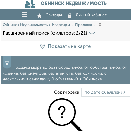
ОБНИНСК НЕДВИЖИМОСТЬ
Закладки
Личный кабинет
Обнинск Недвижимость
Квартиры
Продажа
0
Расширенный поиск (фильтров: 2/21)
Показать на карте
Продажа квартир, без посредников, от собственников, от
хозяина, без риэлтора, без агентств, без комиссии, с
несколькими санузлами, 0 объявлений в Обнинске
Сортировка: