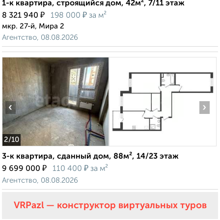
1-к квартира, строящийся дом, 42м², 7/11 этаж
₽
₽
8 321 940
198 000
за м²
мкр. 27-й, Мира 2
Агентство, 08.08.2026
‹
›
2
/10
3-к квартира, сданный дом, 88м², 14/23 этаж
₽
₽
9 699 000
110 400
за м²
Агентство, 08.08.2026
VRPazl — конструктор виртуальных туров