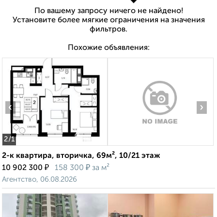
По вашему запросу ничего не найдено!
Установите более мягкие ограничения на значения
фильтров.
Похожие объявления:
‹
›
2
/1
2-к квартира, вторичка, 69м², 10/21 этаж
₽
₽
10 902 300
158 300
за м²
Агентство, 06.08.2026