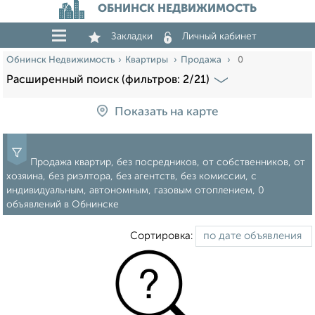
ОБНИНСК НЕДВИЖИМОСТЬ
Закладки
Личный кабинет
Обнинск Недвижимость
Квартиры
Продажа
0
Расширенный поиск (фильтров: 2/21)
Показать на карте
Продажа квартир, без посредников, от собственников, от
хозяина, без риэлтора, без агентств, без комиссии, с
индивидуальным, автономным, газовым отоплением, 0
объявлений в Обнинске
Сортировка: