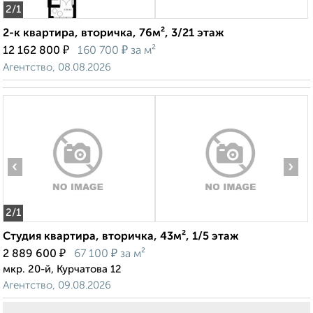
2
/1
2-к квартира, вторичка, 76м², 3/21 этаж
₽
₽
12 162 800
160 700
за м²
Агентство, 08.08.2026
‹
›
2
/1
Студия квартира, вторичка, 43м², 1/5 этаж
₽
₽
2 889 600
67 100
за м²
мкр. 20-й, Курчатова 12
Агентство, 09.08.2026