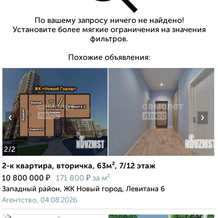
По вашему запросу ничего не найдено!
Установите более мягкие ограничения на значения
фильтров.
Похожие объявления:
‹
›
2
/2
2-к квартира, вторичка, 63м², 7/12 этаж
₽
₽
10 800 000
171 800
за м²
Западный район, ЖК Новый город, Левитана 6
Агентство, 04.08.2026