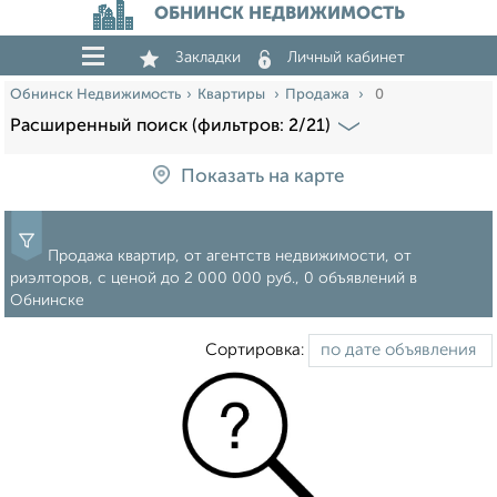
ОБНИНСК НЕДВИЖИМОСТЬ
Закладки
Личный кабинет
Обнинск Недвижимость
Квартиры
Продажа
0
Расширенный поиск (фильтров: 2/21)
Показать на карте
Продажа квартир, от агентств недвижимости, от
риэлторов, c ценой до 2 000 000 руб., 0 объявлений в
Обнинске
Сортировка: