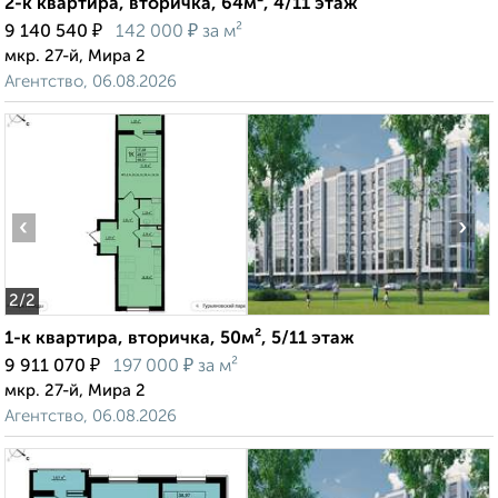
2-к квартира, вторичка, 64м², 4/11 этаж
₽
₽
9 140 540
142 000
за м²
мкр. 27-й, Мира 2
Агентство, 06.08.2026
‹
›
2
/2
1-к квартира, вторичка, 50м², 5/11 этаж
₽
₽
9 911 070
197 000
за м²
мкр. 27-й, Мира 2
Агентство, 06.08.2026