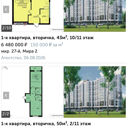
‹
›
2
/10
1-к квартира, вторичка, 43м², 10/11 этаж
₽
₽
6 480 000
150 000
за м²
мкр. 27-й, Мира 2
Агентство, 06.08.2026
‹
›
2
/2
1-к квартира, вторичка, 50м², 2/11 этаж