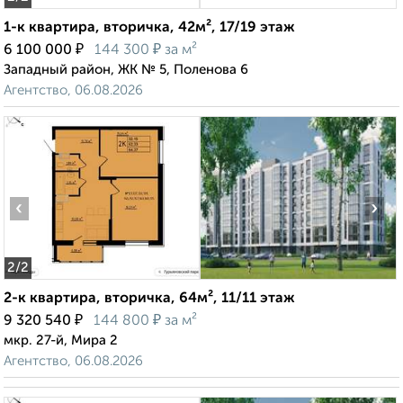
1-к квартира, вторичка, 42м², 17/19 этаж
₽
₽
6 100 000
144 300
за м²
Западный район, ЖК № 5, Поленова 6
Агентство, 06.08.2026
‹
›
2
/2
2-к квартира, вторичка, 64м², 11/11 этаж
₽
₽
9 320 540
144 800
за м²
мкр. 27-й, Мира 2
Агентство, 06.08.2026