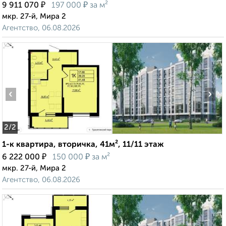
₽
₽
9 911 070
197 000
за м²
мкр. 27-й, Мира 2
Агентство, 06.08.2026
‹
›
2
/2
1-к квартира, вторичка, 41м², 11/11 этаж
₽
₽
6 222 000
150 000
за м²
мкр. 27-й, Мира 2
Агентство, 06.08.2026