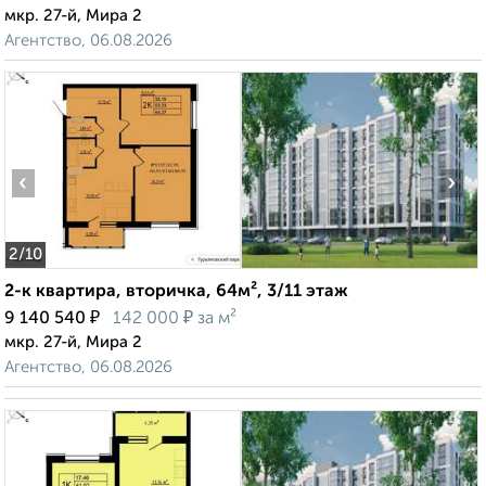
мкр. 27-й, Мира 2
Агентство, 06.08.2026
‹
›
2
/10
2-к квартира, вторичка, 64м², 3/11 этаж
₽
₽
9 140 540
142 000
за м²
мкр. 27-й, Мира 2
Агентство, 06.08.2026