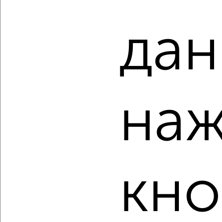
мкр. 27-й, Мира 2
Агентство, 06.08.2026
дан
‹
›
наж
2
/10
1-к квартира, вторичка, 50м², 4/11 этаж
₽
₽
9 911 070
197 000
за м²
мкр. 27-й, Мира 2
Агентство, 06.08.2026
кно