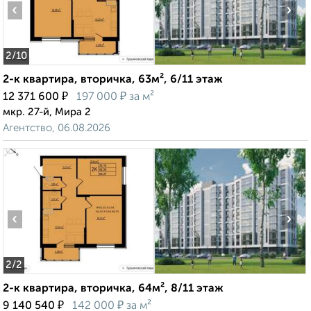
‹
›
2
/10
2-к квартира, вторичка, 63м², 6/11 этаж
₽
₽
12 371 600
197 000
за м²
мкр. 27-й, Мира 2
Агентство, 06.08.2026
‹
›
2
/2
2-к квартира, вторичка, 64м², 8/11 этаж
₽
₽
9 140 540
142 000
за м²