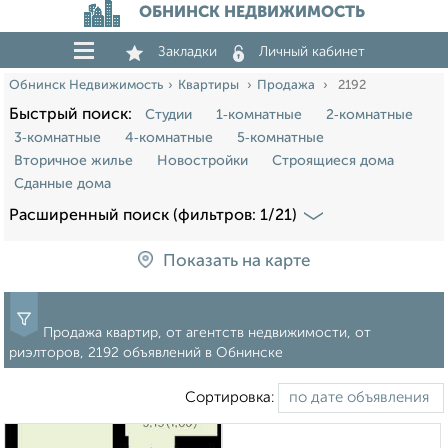
ОБНИНСК НЕДВИЖИМОСТЬ
Закладки
Личный кабинет
Обнинск Недвижимость
Квартиры
Продажа
2192
Быстрый поиск:
Студии
1‑комнатные
2‑комнатные
3‑комнатные
4‑комнатные
5‑комнатные
Вторичное жилье
Новостройки
Строящиеся дома
Сданные дома
Расширенный поиск (фильтров: 1/21)
Показать на карте
Продажа квартир, от агентств недвижимости, от
риэлторов, 2192 объявлений в Обнинске
Сортировка: