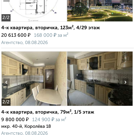
2
/2
4-к квартира, вторичка, 123м², 4/29 этаж
₽
₽
20 613 600
168 000
за м²
Агентство, 08.08.2026
‹
›
2
/2
4-к квартира, вторичка, 79м², 1/5 этаж
₽
₽
9 800 000
124 900
за м²
мкр. 40-й, Королёва 18
Агентство, 08.08.2026