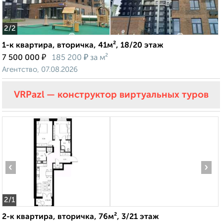
2
/2
1-к квартира, вторичка, 41м², 18/20 этаж
₽
₽
7 500 000
185 200
за м²
Агентство, 07.08.2026
VRPazl — конструктор виртуальных туров
‹
›
2
/1
2-к квартира, вторичка, 76м², 3/21 этаж