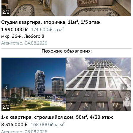
2
/2
Студия квартира, вторичка, 11м², 1/5 этаж
₽
₽
1 990 000
174 600
за м²
мкр. 26-й, Любого 8
Агентство, 04.08.2026
Похожие объявления:
‹
›
2
/2
1-к квартира, строящийся дом, 50м², 4/30 этаж
₽
₽
8 316 000
168 000
за м²
Агентство, 08.08.2026